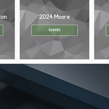
nton
2024 Moore
გახსნა