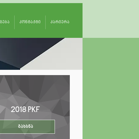
გება
კონტაქტი
კარიერა
2018 PKF
გახსნა