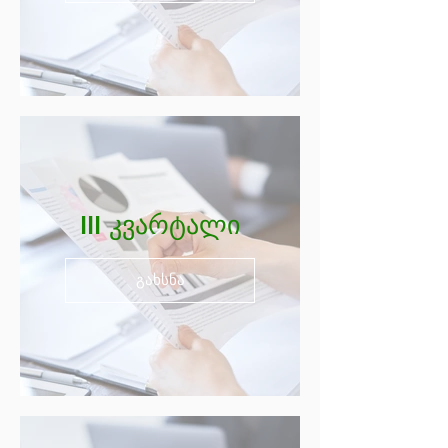
III კვარტალი
გახსნა