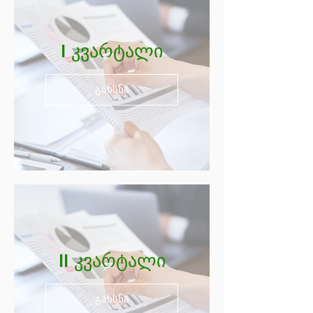
I კვარტალი
გახსნა
II კვარტალი
გახსნა