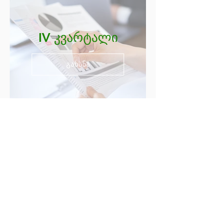
IV კვარტალი
გახსნა